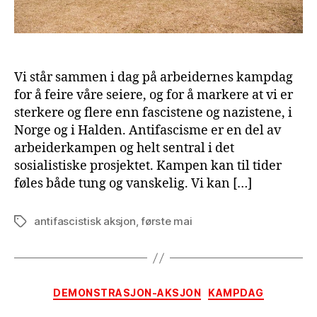
Vi står sammen i dag på arbeidernes kampdag
for å feire våre seiere, og for å markere at vi er
sterkere og flere enn fascistene og nazistene, i
Norge og i Halden. Antifascisme er en del av
arbeiderkampen og helt sentral i det
sosialistiske prosjektet. Kampen kan til tider
føles både tung og vanskelig. Vi kan […]
antifascistisk aksjon
,
første mai
Tags
Categories
DEMONSTRASJON-AKSJON
KAMPDAG