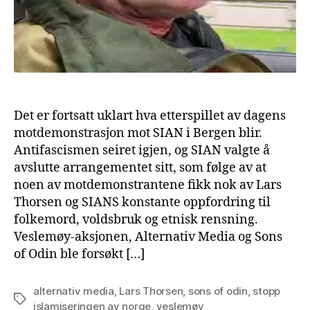
Det er fortsatt uklart hva etterspillet av dagens
motdemonstrasjon mot SIAN i Bergen blir.
Antifascismen seiret igjen, og SIAN valgte å
avslutte arrangementet sitt, som følge av at
noen av motdemonstrantene fikk nok av Lars
Thorsen og SIANS konstante oppfordring til
folkemord, voldsbruk og etnisk rensning.
Veslemøy-aksjonen, Alternativ Media og Sons
of Odin ble forsøkt […]
alternativ media
,
Lars Thorsen
,
sons of odin
,
stopp
Tags
islamiseringen av norge
,
veslemøy