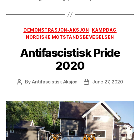
Categories
DEMONSTRASJON-AKSJON
KAMPDAG
NORDISKE MOTSTANDSBEVEGELSEN
Antifascistisk Pride
2020
By
Antifascistisk Aksjon
June 27, 2020
Post
Post
author
date