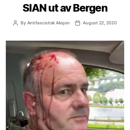
SIAN ut av Bergen
By
Antifascistisk Aksjon
August 22, 2020
Post
Post
author
date