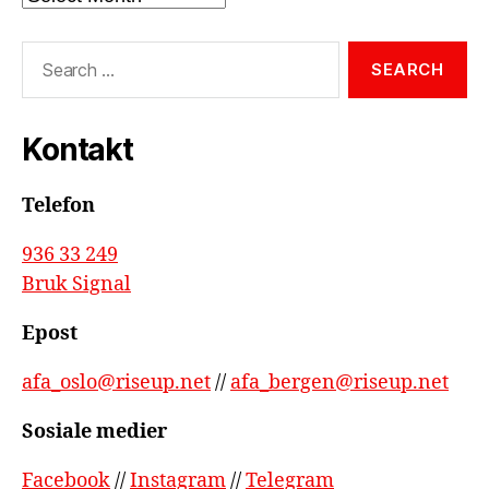
Search
for:
Kontakt
Telefon
936 33 249
Bruk Signal
Epost
afa_oslo@riseup.net
//
afa_bergen@riseup.net
Sosiale medier
Facebook
//
Instagram
//
Telegram