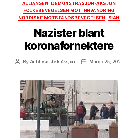
Categories
ALLIANSEN
DEMONSTRASJON-AKSJON
FOLKEBEVEGELSEN MOT INNVANDRING
NORDISKE MOTSTANDSBEVEGELSEN
SIAN
Nazister blant
koronafornektere
By
Antifascistisk Aksjon
March 25, 2021
Post
Post
author
date