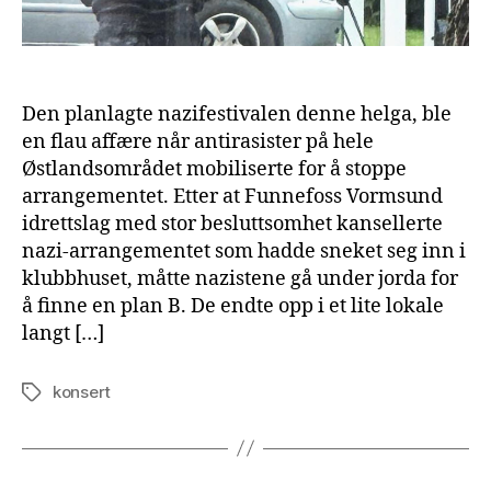
Den planlagte nazifestivalen denne helga, ble
en flau affære når antirasister på hele
Østlandsområdet mobiliserte for å stoppe
arrangementet. Etter at Funnefoss Vormsund
idrettslag med stor besluttsomhet kansellerte
nazi-arrangementet som hadde sneket seg inn i
klubbhuset, måtte nazistene gå under jorda for
å finne en plan B. De endte opp i et lite lokale
langt […]
konsert
Tags