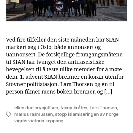
Ved fire tilfeller den siste måneden har SIAN
markert seg i Oslo, både annonsert og
uannonsert. De forskjellige framgangsmåtene
til SIAN har tvunget den antifascistiske
bevegelsen til å teste ulike metoder for å møte
dem. 1. advent SIAN brenner en koran utenfor
Stovner politistasjon. Lars Thorsen og en til
person filmer mens boken brenner, og […]
ellen due brynjulfsen
,
fanny bråten
,
Lars Thorsen
,
marius rasmussen
,
stopp islamiseringen av norge
,
Tags
vigdis victoria koppang