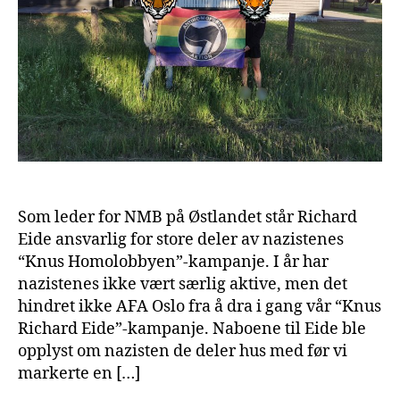
Som leder for NMB på Østlandet står Richard
Eide ansvarlig for store deler av nazistenes
“Knus Homolobbyen”-kampanje. I år har
nazistenes ikke vært særlig aktive, men det
hindret ikke AFA Oslo fra å dra i gang vår “Knus
Richard Eide”-kampanje. Naboene til Eide ble
opplyst om nazisten de deler hus med før vi
markerte en […]