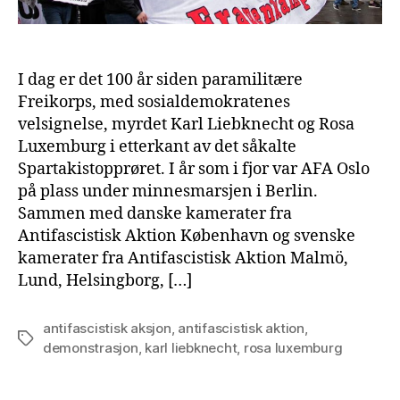
I dag er det 100 år siden paramilitære
Freikorps, med sosialdemokratenes
velsignelse, myrdet Karl Liebknecht og Rosa
Luxemburg i etterkant av det såkalte
Spartakistopprøret. I år som i fjor var AFA Oslo
på plass under minnesmarsjen i Berlin.
Sammen med danske kamerater fra
Antifascistisk Aktion København og svenske
kamerater fra Antifascistisk Aktion Malmö,
Lund, Helsingborg, […]
antifascistisk aksjon
,
antifascistisk aktion
,
Tags
demonstrasjon
,
karl liebknecht
,
rosa luxemburg