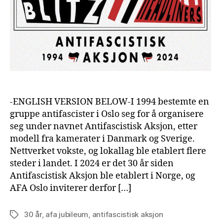
-ENGLISH VERSION BELOW-I 1994 bestemte en
gruppe antifascister i Oslo seg for å organisere
seg under navnet Antifascistisk Aksjon, etter
modell fra kamerater i Danmark og Sverige.
Nettverket vokste, og lokallag ble etablert flere
steder i landet. I 2024 er det 30 år siden
Antifascistisk Aksjon ble etablert i Norge, og
AFA Oslo inviterer derfor […]
30 år
,
afa jubileum
,
antifascistisk aksjon
Tags