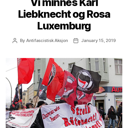
Vi minnes Karl
Liebknecht og Rosa
Luxemburg
By
Antifascistisk Aksjon
January 15, 2019
Post
Post
author
date