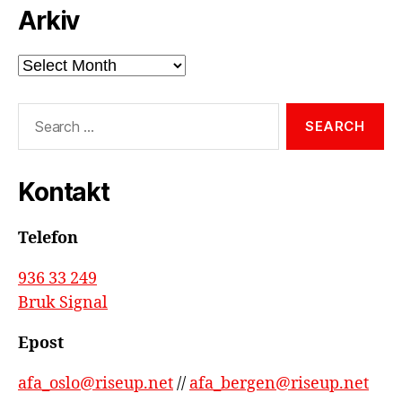
Arkiv
Arkiv
Search
for:
Kontakt
Telefon
936 33 249
Bruk Signal
Epost
afa_oslo@riseup.net
//
afa_bergen@riseup.net