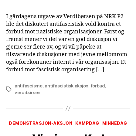
I gårdagens utgave av Verdibørsen på NRK P2
ble det diskutert antifascistisk vold kontra et
forbud mot nazistiske organisasjoner. Først og
fremst mener vi det var en god diskusjon vi
gjerne ser flere av, og vi vil påpeke at
tilsvarende diskusjoner med jevne mellomrom
også forekommer internt i vår organisasjon. Et
forbud mot fascistisk organisering […]
antifascisme
,
antifascistisk aksjon
,
forbud
,
Tags
verdibørsen
Categories
DEMONSTRASJON-AKSJON
KAMPDAG
MINNEDAG