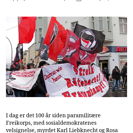
author
date
I dag er det 100 år siden paramilitære
Freikorps, med sosialdemokratenes
velsignelse, myrdet Karl Liebknecht og Rosa