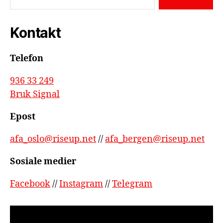
Kontakt
Telefon
936 33 249
Bruk Signal
Epost
afa_oslo@riseup.net
//
afa_bergen@riseup.net
Sosiale medier
Facebook
//
Instagram
//
Telegram