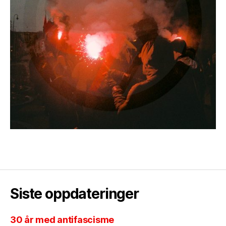
Siste oppdateringer
30 år med antifascisme