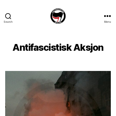
Search
Menu
Antifascistisk
Aksjon
Antifascistisk Aksjon