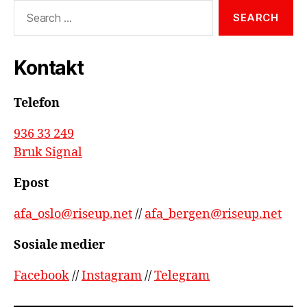
Search
for:
Kontakt
Telefon
936 33 249
Bruk Signal
Epost
afa_oslo@riseup.net
//
afa_bergen@riseup.net
Sosiale medier
Facebook
//
Instagram
//
Telegram