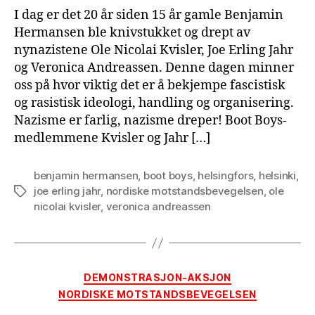
I dag er det 20 år siden 15 år gamle Benjamin
Hermansen ble knivstukket og drept av
nynazistene Ole Nicolai Kvisler, Joe Erling Jahr
og Veronica Andreassen. Denne dagen minner
oss på hvor viktig det er å bekjempe fascistisk
og rasistisk ideologi, handling og organisering.
Nazisme er farlig, nazisme dreper! Boot Boys-
medlemmene Kvisler og Jahr […]
benjamin hermansen
,
boot boys
,
helsingfors
,
helsinki
,
joe erling jahr
,
nordiske motstandsbevegelsen
,
ole
Tags
nicolai kvisler
,
veronica andreassen
Categories
DEMONSTRASJON-AKSJON
NORDISKE MOTSTANDSBEVEGELSEN