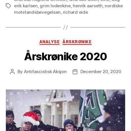
erik karlsen
,
grim lodenkine
,
henrik aarseth
,
nordiske
Tags
motstandsbevegelsen
,
richard eide
Categories
ANALYSE
ÅRSKRØNIKE
Årskrønike 2020
By
Antifascistisk Aksjon
December 20, 2020
Post
Post
author
date