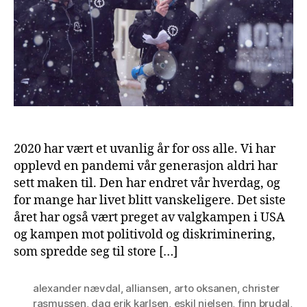
2020 har vært et uvanlig år for oss alle. Vi har
opplevd en pandemi vår generasjon aldri har
sett maken til. Den har endret vår hverdag, og
for mange har livet blitt vanskeligere. Det siste
året har også vært preget av valgkampen i USA
og kampen mot politivold og diskriminering,
som spredde seg til store […]
alexander nævdal
,
alliansen
,
arto oksanen
,
christer
rasmussen
,
dag erik karlsen
,
eskil nielsen
,
finn brudal
,