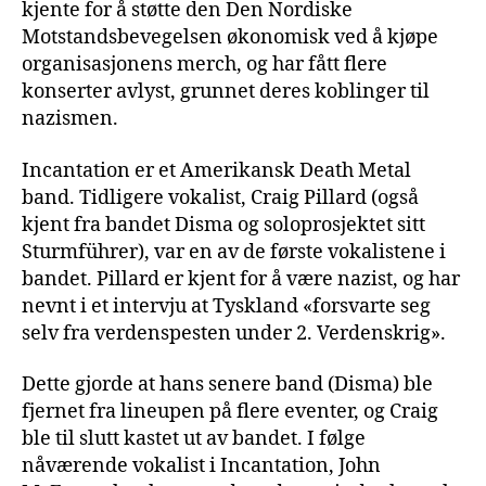
kjente for å støtte den Den Nordiske
Motstandsbevegelsen økonomisk ved å kjøpe
organisasjonens merch, og har fått flere
konserter avlyst, grunnet deres koblinger til
nazismen.
Incantation er et Amerikansk Death Metal
band. Tidligere vokalist, Craig Pillard (også
kjent fra bandet Disma og soloprosjektet sitt
Sturmführer), var en av de første vokalistene i
bandet. Pillard er kjent for å være nazist, og har
nevnt i et intervju at Tyskland «forsvarte seg
selv fra verdenspesten under 2. Verdenskrig».
Dette gjorde at hans senere band (Disma) ble
fjernet fra lineupen på flere eventer, og Craig
ble til slutt kastet ut av bandet. I følge
nåværende vokalist i Incantation, John