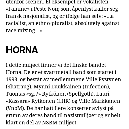
utenfor scenen. Et eksempel er vokalisten
«Famine» i Peste Noir, som åpenlyst kaller seg
fransk nasjonalist, og er ifølge han selv: «…a
racialist, an ethno-pluralist, absolutely against
race mixing…»
HORNA
I dette miljøet finner vi det finske bandet
Horna. De er et svartmetall band som startet i
1993, og består av medlemmene Ville Pystynen
(Shatraug), Mynni Luukkainen (Infection),
Tuomas «sg.7» Rytkönen (Spellgoth), Lauri
«Kassara» Rytkönen (LHR) og Ville Markkanen
(VnoM). De har hatt flere konserter avlyst på
grunn av deres bånd til nazistmiljøer og er helt
klart en del av NSBM-miljøet.