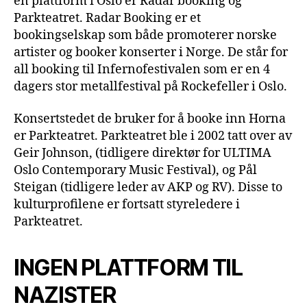
en plattform i Oslo er Radar booking og
Parkteatret. Radar Booking er et
bookingselskap som både promoterer norske
artister og booker konserter i Norge. De står for
all booking til Infernofestivalen som er en 4
dagers stor metallfestival på Rockefeller i Oslo.
Konsertstedet de bruker for å booke inn Horna
er Parkteatret. Parkteatret ble i 2002 tatt over av
Geir Johnson, (tidligere direktør for ULTIMA
Oslo Contemporary Music Festival), og Pål
Steigan (tidligere leder av AKP og RV). Disse to
kulturprofilene er fortsatt styreledere i
Parkteatret.
INGEN PLATTFORM TIL
NAZISTER