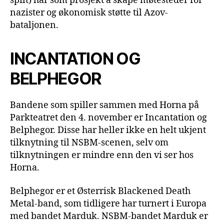
spilt) har som prosjekt å skape møtesteder for
nazister og økonomisk støtte til Azov-
bataljonen.
INCANTATION OG
BELPHEGOR
Bandene som spiller sammen med Horna på
Parkteatret den 4. november er Incantation og
Belphegor. Disse har heller ikke en helt ukjent
tilknytning til NSBM-scenen, selv om
tilknytningen er mindre enn den vi ser hos
Horna.
Belphegor er et Østerrisk Blackened Death
Metal-band, som tidligere har turnert i Europa
med bandet Marduk. NSBM-bandet Marduk er