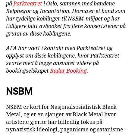
på
Parkteatret
i Oslo, sammen med bandene
Belphegor og Incantation. Horna er et band som
har tydelige koblinger til NSBM-miljøet og har
tidligere blitt avbooket fra flere konsertsteder på
grunn av disse koblingene.
AFA har vært i kontakt med Parkteatret og
opplyst om disse koblingene, hvor Parkteatret
svarte med å legge ansvaret videre på
bookingselskapet
Radar Booking
.
NSBM
NSBM er kort for Nasjonalsosialistisk Black
Metal, og er en sjanger av Black Metal hvor
artistene gjerne har billedlig fokus på
nynazistisk ideologi, paganisme og satanisme –