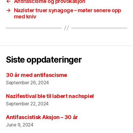
←
Antifascisme og provokasjon
→
Nazister truer synagoge – møter senere opp
med kniv
Siste oppdateringer
30 år med antifascisme
September 26, 2024
Nazifestival ble til labert nachspiel
September 22, 2024
Antifascistisk Aksjon – 30 år
June 9, 2024