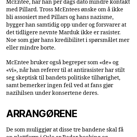
McEntee, har han per dags dato mindre kontakt
med Pillard. Tross McEntees ønske om å ikke
bli assosiert med Pillars og hans nazisme,
bygger han samtidig opp under og forsvarer at
det tidligere nevnte Marduk ikke er rasister.
Noe som gjør hans kredibilitet i spørsmålet mer
eller mindre borte.
McEntee bruker også begreper som «de» og
«vi», når han referer til at antirasister har stilt
seg skeptisk til bandets politiske tilhørighet,
samt bemerker ingen feil ved at fans gjør
nazihilsen under konsertene deres.
ARRANGØRENE
De som muliggjør at disse tre bandene skal få