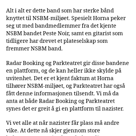
Alt i alt er dette band som har sterke bånd
knyttet til NSBM-miljøet. Spesielt Horna peker
seg ut med bandmedlemmer fra det kjente
NSBM bandet Peste Noir, samt en gitarist som
tidligere har drevet et plateselskap som
fremmer NSBM band.
Radar Booking og Parkteatret gir disse bandene
en plattform, og de kan heller ikke skylde på
uvitenhet. Det er et kjent faktum at Horna
tilhører NSBM-miljøet, og Parkteatret har også
fått denne informasjonen tilsendt. Vi må da
anta at både Radar Booking og Parkteatret
synes det er greit å gi en plattform til nazister.
Vi vet alle at når nazister får plass må andre
vike. At dette nå skjer gjennom store