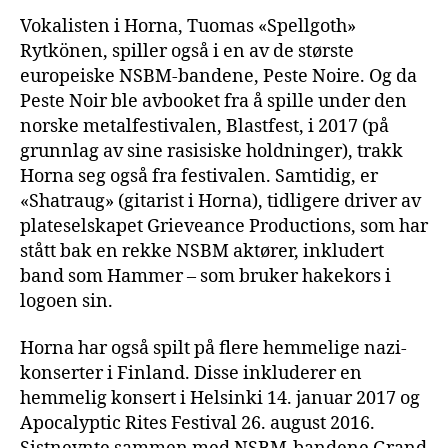
Vokalisten i Horna, Tuomas «Spellgoth»
Rytkönen, spiller også i en av de største
europeiske NSBM-bandene, Peste Noire. Og da
Peste Noir ble avbooket fra å spille under den
norske metalfestivalen, Blastfest, i 2017 (på
grunnlag av sine rasisiske holdninger), trakk
Horna seg også fra festivalen. Samtidig, er
«Shatraug» (gitarist i Horna), tidligere driver av
plateselskapet Grieveance Productions, som har
stått bak en rekke NSBM aktører, inkludert
band som Hammer – som bruker hakekors i
logoen sin.
Horna har også spilt på flere hemmelige nazi-
konserter i Finland. Disse inkluderer en
hemmelig konsert i Helsinki 14. januar 2017 og
Apocalyptic Rites Festival 26. august 2016.