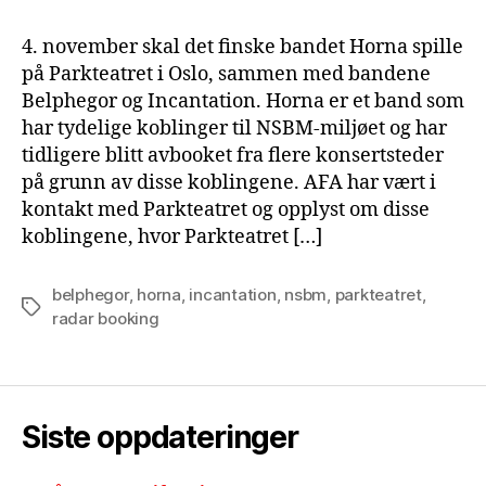
4. november skal det finske bandet Horna spille
på Parkteatret i Oslo, sammen med bandene
Belphegor og Incantation. Horna er et band som
har tydelige koblinger til NSBM-miljøet og har
tidligere blitt avbooket fra flere konsertsteder
på grunn av disse koblingene. AFA har vært i
kontakt med Parkteatret og opplyst om disse
koblingene, hvor Parkteatret […]
belphegor
,
horna
,
incantation
,
nsbm
,
parkteatret
,
Tags
radar booking
Siste oppdateringer