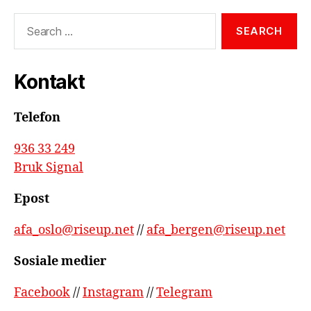
Search
for:
Kontakt
Telefon
936 33 249
Bruk Signal
Epost
afa_oslo@riseup.net
//
afa_bergen@riseup.net
Sosiale medier
Facebook
//
Instagram
//
Telegram