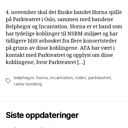
4. november skal det finske bandet Horna spille
på Parkteatret i Oslo, sammen med bandene
Belphegor og Incantation. Horna er et band som
har tydelige koblinger til NSBM-miljøet og har
tidligere blitt avbooket fra flere konsertsteder
på grunn av disse koblingene. AFA har vært i
kontakt med Parkteatret og opplyst om disse
koblingene, hvor Parkteatret […]
belphegor
,
horna
,
incantation
,
nsbm
,
parkteatret
,
Tags
radar booking
Siste oppdateringer