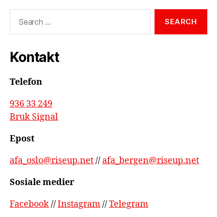
Search
for:
Kontakt
Telefon
936 33 249
Bruk Signal
Epost
afa_oslo@riseup.net
//
afa_bergen@riseup.net
Sosiale medier
Facebook
//
Instagram
//
Telegram