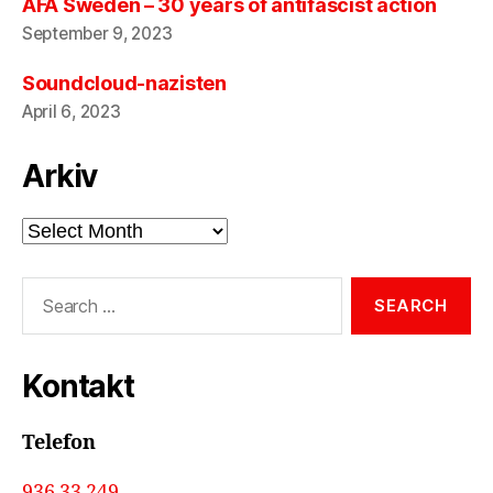
AFA Sweden – 30 years of antifascist action
September 9, 2023
Soundcloud-nazisten
April 6, 2023
Arkiv
Arkiv
Search
for:
Kontakt
Telefon
936 33 249