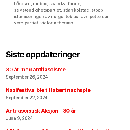
bårdsen
,
runbox
,
scandza forum
,
selvstendighetspartiet
,
stian kolstad
,
stopp
islamiseringen av norge
,
tobias ravn pettersen
,
verdipartiet
,
victoria thorsen
Siste oppdateringer
30 år med antifascisme
September 26, 2024
Nazifestival ble til labert nachspiel
September 22, 2024
Antifascistisk Aksjon – 30 år
June 9, 2024