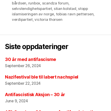
bårdsen
,
runbox
,
scandza forum
,
selvstendighetspartiet
,
stian kolstad
,
stopp
islamiseringen av norge
,
tobias ravn pettersen
,
verdipartiet
,
victoria thorsen
Siste oppdateringer
30 år med antifascisme
September 26, 2024
Nazifestival ble til labert nachspiel
September 22, 2024
Antifascistisk Aksjon – 30 år
June 9, 2024