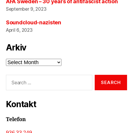
AFA Sweden – 30 years of antifascist action
September 9, 2023
Soundcloud-nazisten
April 6, 2023
Arkiv
Arkiv
Search
for:
Kontakt
Telefon
936 33 249