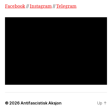
Facebook
//
Instagram
//
Telegram
© 2026
Antifascistisk Aksjon
Up
↑