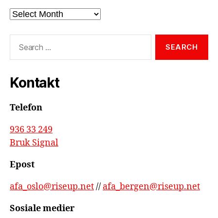
Arkiv
Search
for:
Kontakt
Telefon
936 33 249
Bruk Signal
Epost
afa_oslo@riseup.net
//
afa_bergen@riseup.net
Sosiale medier