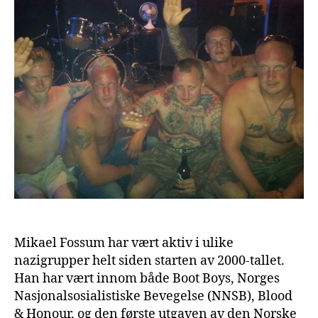
Mikael Fossum har vært aktiv i ulike
nazigrupper helt siden starten av 2000-tallet.
Han har vært innom både Boot Boys, Norges
Nasjonalsosialistiske Bevegelse (NNSB), Blood
& Honour, og den første utgaven av den Norske