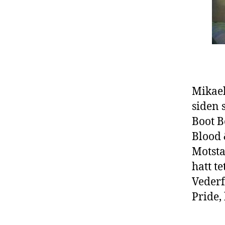
Mikael
siden 
Boot B
Blood 
Motsta
hatt t
Vederf
Pride,