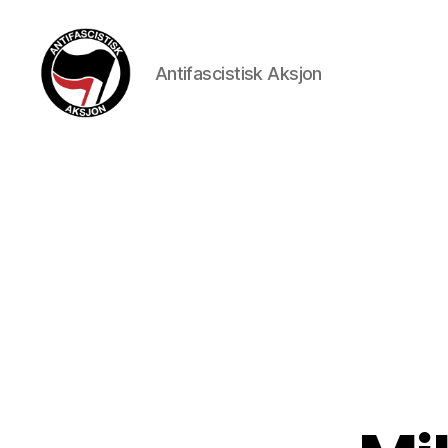
Antifascistisk Aksjon
Antifascistisk
Aksjon