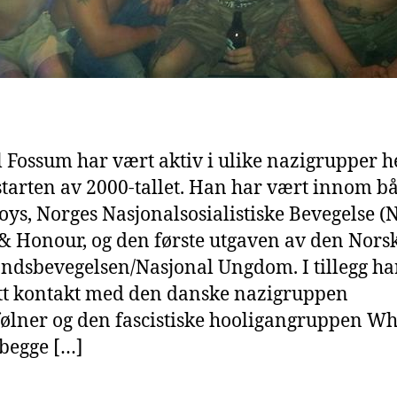
 Fossum har vært aktiv i ulike nazigrupper h
starten av 2000-tallet. Han har vært innom b
oys, Norges Nasjonalsosialistiske Bevegelse (
& Honour, og den første utgaven av den Nors
ndsbevegelsen/Nasjonal Ungdom. I tillegg ha
ett kontakt med den danske nazigruppen
ølner og den fascistiske hooligangruppen Wh
 begge […]