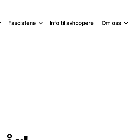
Fascistene
Info til avhoppere
Om oss