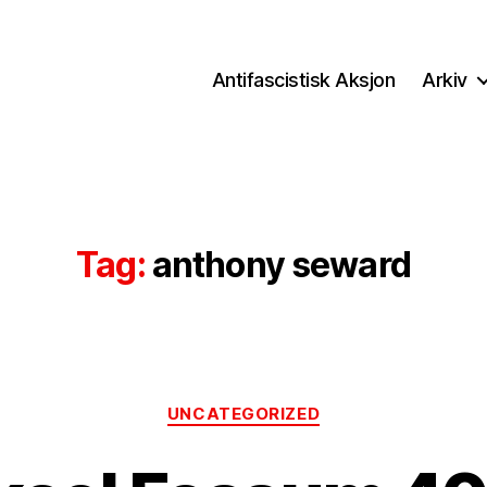
Antifascistisk Aksjon
Arkiv
Tag:
anthony seward
Categories
UNCATEGORIZED