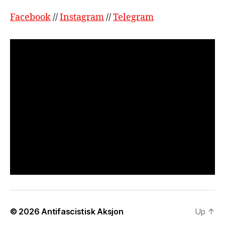
Facebook
//
Instagram
//
Telegram
© 2026
Antifascistisk Aksjon
Up
↑