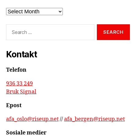
Arkiv
Search
for:
Kontakt
Telefon
936 33 249
Bruk Signal
Epost
afa_oslo@riseup.net
//
afa_bergen@riseup.net
Sosiale medier