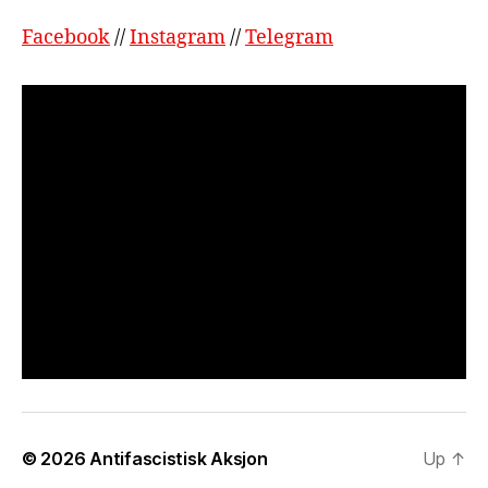
Facebook
//
Instagram
//
Telegram
© 2026
Antifascistisk Aksjon
Up
↑