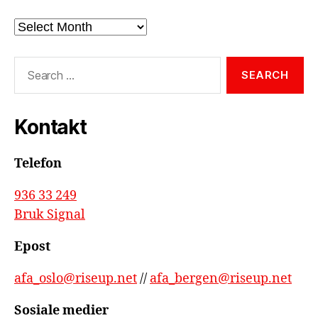
Arkiv
Search
for:
Kontakt
Telefon
936 33 249
Bruk Signal
Epost
afa_oslo@riseup.net
//
afa_bergen@riseup.net
Sosiale medier