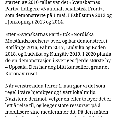
starten av 2010-tallet var det «Svenskarnas
Parti», tidligere «Nationalsocialistisk Front»,
som demonstrerte på 1 mai. I Eskilstuna 2012 og
i Jönköping i 2013 og 2014.
Etter «Svenskarnas Parti» tok «Nordiska
Motståndsrörelsen» over, og har demonstrert i
Borlänge 2016, Falun 2017, Ludvika og Boden
2018, og Ludvika og Kungälv 2019. I 2020 planla
de en demonstrasjon i Sveriges fjerde største by
– Uppsala. Den har dog blitt kansellert grunnet
Koronaviruset.
Når venstresiden feirer 1. mai gjør vi det som
regel i våre hjembyer og i vårt lokalmiljø.
Nazistene derimot, velger én eller to byer det er
lett å reise til, og legger store ressurser på å
mobilisere sine medlemmer dit. På den måten