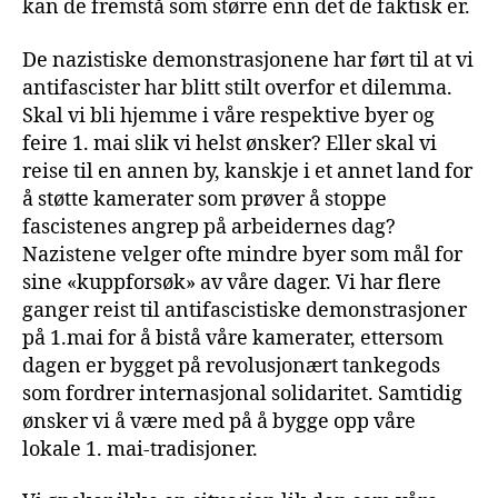
kan de fremstå som større enn det de faktisk er.
De nazistiske demonstrasjonene har ført til at vi
antifascister har blitt stilt overfor et dilemma.
Skal vi bli hjemme i våre respektive byer og
feire 1. mai slik vi helst ønsker? Eller skal vi
reise til en annen by, kanskje i et annet land for
å støtte kamerater som prøver å stoppe
fascistenes angrep på arbeidernes dag?
Nazistene velger ofte mindre byer som mål for
sine «kuppforsøk» av våre dager. Vi har flere
ganger reist til antifascistiske demonstrasjoner
på 1.mai for å bistå våre kamerater, ettersom
dagen er bygget på revolusjonært tankegods
som fordrer internasjonal solidaritet. Samtidig
ønsker vi å være med på å bygge opp våre
lokale 1. mai-tradisjoner.