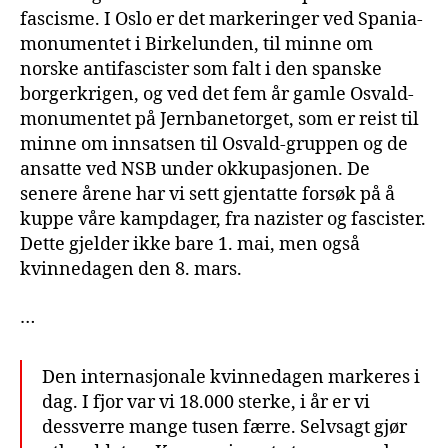
fascisme. I Oslo er det markeringer ved Spania-
monumentet i Birkelunden, til minne om
norske antifascister som falt i den spanske
borgerkrigen, og ved det fem år gamle Osvald-
monumentet på Jernbanetorget, som er reist til
minne om innsatsen til Osvald-gruppen og de
ansatte ved NSB under okkupasjonen. De
senere årene har vi sett gjentatte forsøk på å
kuppe våre kampdager, fra nazister og fascister.
Dette gjelder ikke bare 1. mai, men også
kvinnedagen den 8. mars.
…
Den internasjonale kvinnedagen markeres i
dag. I fjor var vi 18.000 sterke, i år er vi
dessverre mange tusen færre. Selvsagt gjør